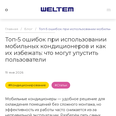
Главная
/
Блог
/
Топ‑5 ошибок при использовании мобильных к
Топ‑5 ошибок при использовании
мобильных кондиционеров и как
их избежать: что могут упустить
пользователи
19 янв 2026
#Кондиционирование
#Статьи
Мобильные кондиционеры — удобное решение для
охлаждения помещений без сложного монтажа, но
эффективность их работы часто снижается из‑за
неправильной эксплуатации. Разберём пять самых