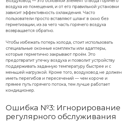
Воздуховод — это основной элемент отвода горячего
воздуха из помещения, и от его правильной установки
зависит эффективность охлаждения. Часто
пользователи просто вставляют шланг в окно без
герметизации, из‑за чего часть горячего воздуха
возвращается обратно.
Чтобы избежать потерь холода, стоит использовать
специальные оконные комплекты или адаптеры,
которые герметично закрывают проём. Это
предотвратит утечку воздуха и позволит устройству
поддерживать заданную температуру быстрее и с
меньшей нагрузкой. Кроме того, воздуховод не должен
иметь перегибов и пересечений — чем короче и
прямее путь горячего потока, тем лучше работает
кондиционер.
Ошибка №3: Игнорирование
регулярного обслуживания