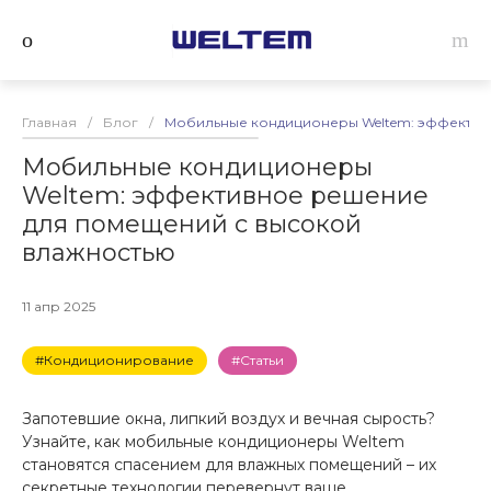
Главная
/
Блог
/
Мобильные кондиционеры Weltem: эффектив
Мобильные кондиционеры
Weltem: эффективное решение
для помещений с высокой
влажностью
11 апр 2025
#Кондиционирование
#Статьи
Запотевшие окна, липкий воздух и вечная сырость?
Узнайте, как мобильные кондиционеры Weltem
становятся спасением для влажных помещений – их
секретные технологии перевернут ваше